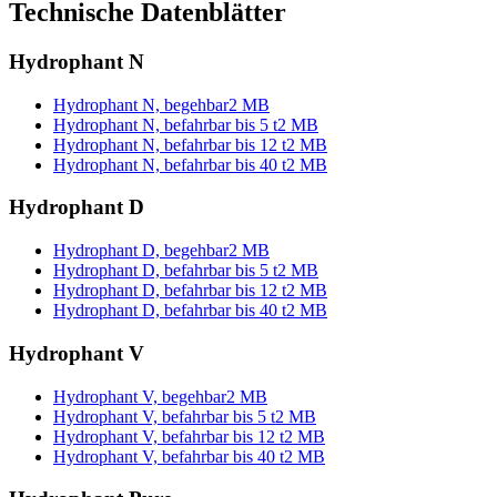
Technische Datenblätter
Hydrophant N
Hydrophant N, begehbar
2 MB
Hydrophant N, befahrbar bis 5 t
2 MB
Hydrophant N, befahrbar bis 12 t
2 MB
Hydrophant N, befahrbar bis 40 t
2 MB
Hydrophant D
Hydrophant D, begehbar
2 MB
Hydrophant D, befahrbar bis 5 t
2 MB
Hydrophant D, befahrbar bis 12 t
2 MB
Hydrophant D, befahrbar bis 40 t
2 MB
Hydrophant V
Hydrophant V, begehbar
2 MB
Hydrophant V, befahrbar bis 5 t
2 MB
Hydrophant V, befahrbar bis 12 t
2 MB
Hydrophant V, befahrbar bis 40 t
2 MB